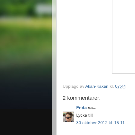
Upplagd av
Akan-Kakan
kl.
07:44
2 kommentarer:
Frida
sa...
Lycka till!!
30 oktober 2012 kl. 15:11