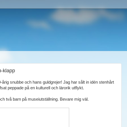
-klapp
årig snubbe och hans guldgrejer! Jag har sålt in idén stenhårt
fsat peppade på en kulturell och lärorik utflykt.
och två barn på museiutställning. Bevare mig väl.